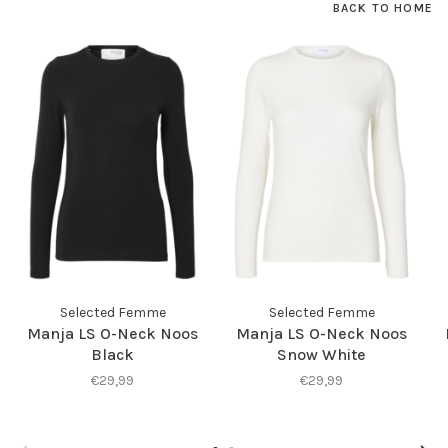
BACK TO HOME
Selected Femme
Selected Femme
Manja LS O-Neck Noos
Manja LS O-Neck Noos
Black
Snow White
€29,99
€29,99