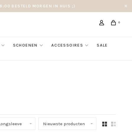
6:00 BESTELD MORGEN IN HUIS ;)
0
SCHOENEN
ACCESSOIRES
SALE
 Longsleeve
Nieuwste producten