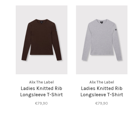
Alix The Label
Alix The Label
Ladies Knitted Rib
Ladies Knitted Rib
Longsleeve T-Shirt
Longsleeve T-Shirt
Warm Brown
Soft Grey Melange
€79,90
€79,90