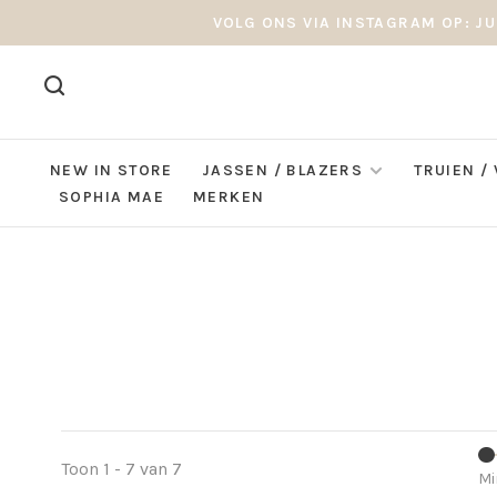
VOLG ONS VIA INSTAGRAM OP: JU
NEW IN STORE
JASSEN / BLAZERS
TRUIEN /
SOPHIA MAE
MERKEN
Toon 1 - 7 van 7
Mi