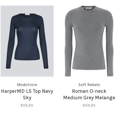
Modström
Soft Rebels
HarperMD LS Top Navy
Roman O-neck
Sky
Medium Grey Melange
€59,95
€59,95