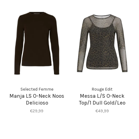
Selected Femme
Rouge Edit
Manja LS O-Neck Noos
Messa L/S O-Neck
Delicioso
Top/1 Dull Gold/Leo
€29,99
€49,99