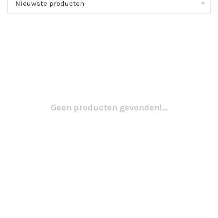
Nieuwste producten
Geen producten gevonden!...