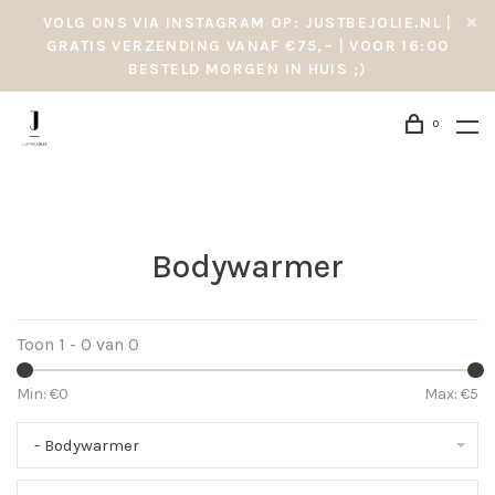
VOLG ONS VIA INSTAGRAM OP: JUSTBEJOLIE.NL |
GRATIS VERZENDING VANAF €75,– | VOOR 16:00
BESTELD MORGEN IN HUIS ;)
0
Bodywarmer
Toon 1 - 0 van 0
Min: €
0
Max: €
5
- Bodywarmer