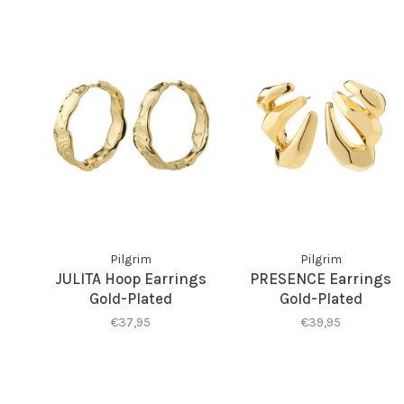
Pilgrim
Pilgrim
JULITA Hoop Earrings
PRESENCE Earrings
Gold-Plated
Gold-Plated
€37,95
€39,95