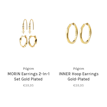
Pilgrim
Pilgrim
MORIN Earrings 2-In-1
INNER Hoop Earrings
Set Gold Plated
Gold-Plated
€39,95
€39,95