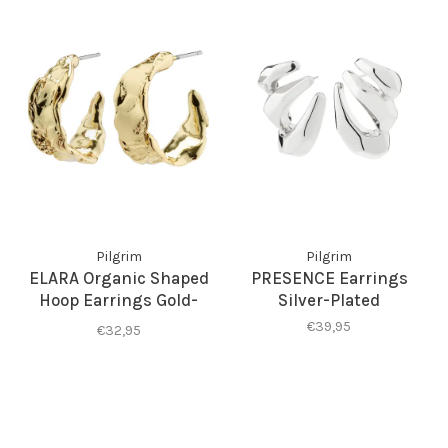
Pilgrim
Pilgrim
ELARA Organic Shaped
PRESENCE Earrings
Hoop Earrings Gold-
Silver-Plated
Plated
€39,95
€32,95