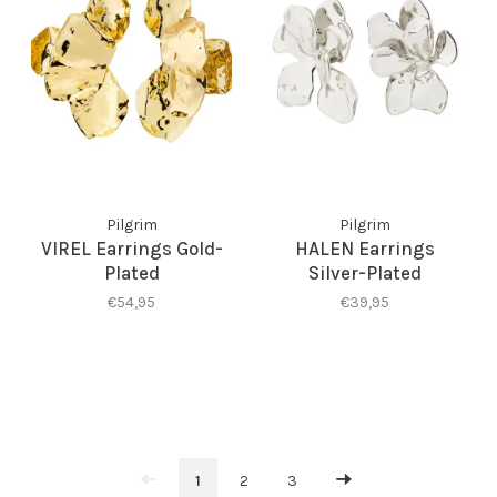
Pilgrim
Pilgrim
VIREL Earrings Gold-
HALEN Earrings
Plated
Silver-Plated
€54,95
€39,95
1
2
3