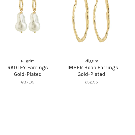
Pilgrim
Pilgrim
RADLEY Earrings
TIMBER Hoop Earrings
Gold-Plated
Gold-Plated
€37,95
€32,95