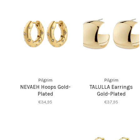
Pilgrim
Pilgrim
NEVAEH Hoops Gold-
TALULLA Earrings
Plated
Gold-Plated
€34,95
€37,95