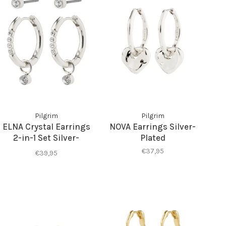
Pilgrim
Pilgrim
ELNA Crystal Earrings
NOVA Earrings Silver-
2-in-1 Set Silver-
Plated
Plated
€37,95
€39,95