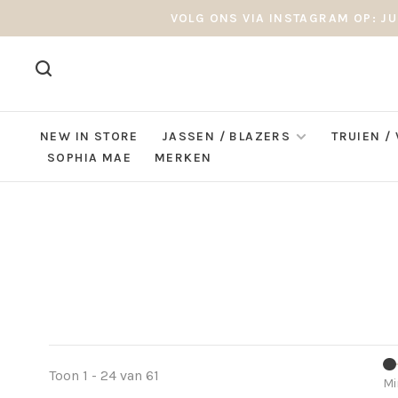
VOLG ONS VIA INSTAGRAM OP: JU
NEW IN STORE
JASSEN / BLAZERS
TRUIEN /
SOPHIA MAE
MERKEN
Toon 1 - 24 van 61
Mi