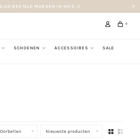
6:00 BESTELD MORGEN IN HUIS ;)
0
SCHOENEN
ACCESSOIRES
SALE
 Oorbellen
Nieuwste producten