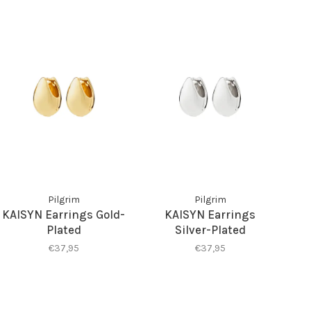
Pilgrim
Pilgrim
KAISYN Earrings Gold-
KAISYN Earrings
Plated
Silver-Plated
€37,95
€37,95