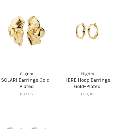
Pilgrim
Pilgrim
SOLARI Earrings Gold-
HERE Hoop Earrings
Plated
Gold-Plated
€37,95
€29,95