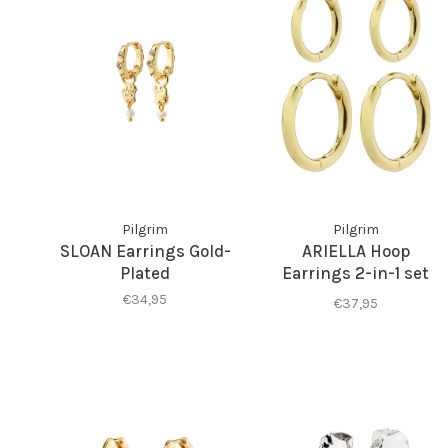
Pilgrim
Pilgrim
SLOAN Earrings Gold-
ARIELLA Hoop
Plated
Earrings 2-in-1 set
Gold-Plated
€34,95
€37,95