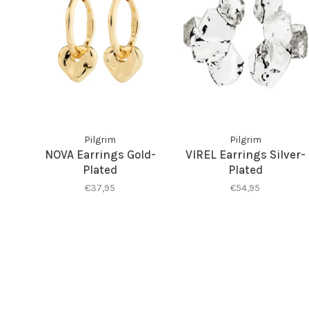
Pilgrim
Pilgrim
NOVA Earrings Gold-
VIREL Earrings Silver-
Plated
Plated
€37,95
€54,95