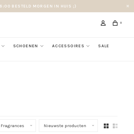
6:00 BESTELD MORGEN IN HUIS ;)
0
SCHOENEN
ACCESSOIRES
SALE
 Fragrances
Nieuwste producten