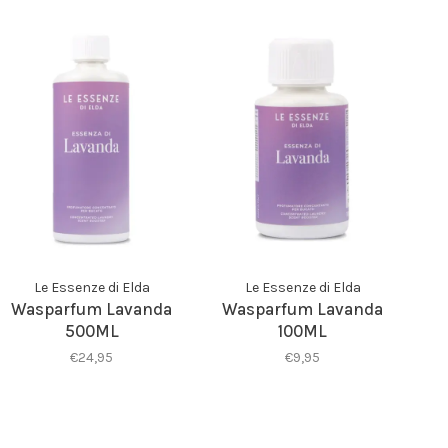
Le Essenze di Elda
Le Essenze di Elda
Wasparfum Lavanda
Wasparfum Lavanda
500ML
100ML
€24,95
€9,95