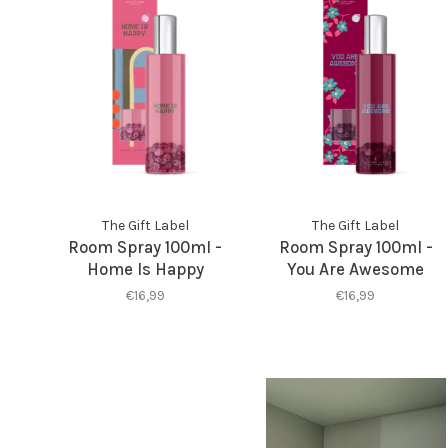
The Gift Label
The Gift Label
Room Spray 100ml -
Room Spray 100ml -
Home Is Happy
You Are Awesome
€16,99
€16,99