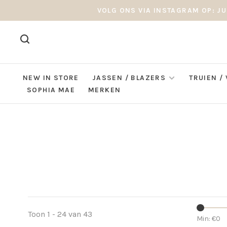
VOLG ONS VIA INSTAGRAM OP: JU
NEW IN STORE
JASSEN / BLAZERS
TRUIEN /
SOPHIA MAE
MERKEN
Toon 1 - 24 van 43
Min: €
0