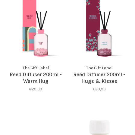
The Gift Label
The Gift Label
Reed Diffuser 200ml -
Reed Diffuser 200ml -
Warm Hug
Hugs & Kisses
€29,99
€29,99