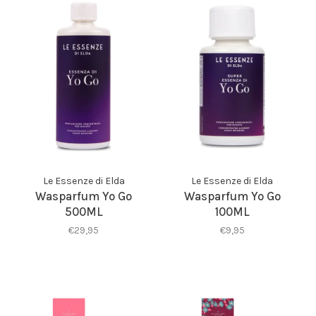
Le Essenze di Elda
Le Essenze di Elda
Wasparfum Yo Go
Wasparfum Yo Go
500ML
100ML
€29,95
€9,95