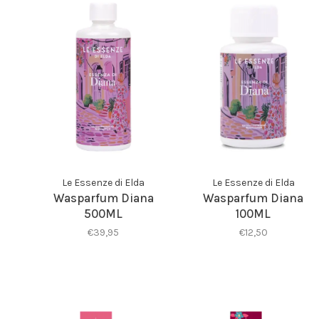
Le Essenze di Elda
Le Essenze di Elda
Wasparfum Diana
Wasparfum Diana
500ML
100ML
€39,95
€12,50