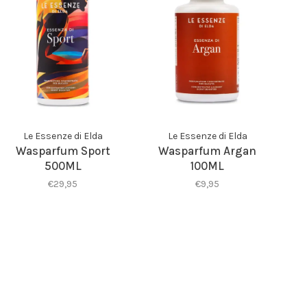
Le Essenze di Elda
Le Essenze di Elda
Wasparfum Sport
Wasparfum Argan
500ML
100ML
€29,95
€9,95