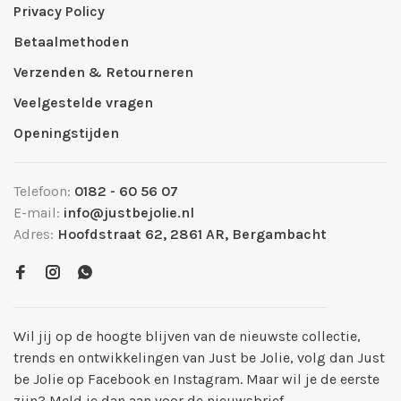
Privacy Policy
Betaalmethoden
Verzenden & Retourneren
Veelgestelde vragen
Openingstijden
Telefoon:
0182 - 60 56 07
E-mail:
info@justbejolie.nl
Adres:
Hoofdstraat 62, 2861 AR, Bergambacht
Wil jij op de hoogte blijven van de nieuwste collectie,
trends en ontwikkelingen van Just be Jolie, volg dan Just
be Jolie op Facebook en Instagram. Maar wil je de eerste
zijn? Meld je dan aan voor de nieuwsbrief.