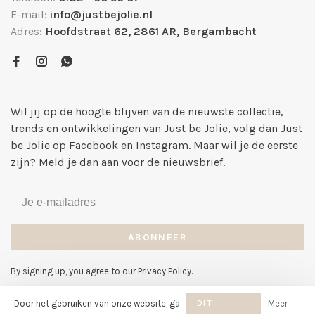
E-mail:
info@justbejolie.nl
Adres:
Hoofdstraat 62, 2861 AR, Bergambacht
Wil jij op de hoogte blijven van de nieuwste collectie,
trends en ontwikkelingen van Just be Jolie, volg dan Just
be Jolie op Facebook en Instagram. Maar wil je de eerste
zijn? Meld je dan aan voor de nieuwsbrief.
ABONNEER
By signing up, you agree to our Privacy Policy.
Door het gebruiken van onze website, ga
DIT
Meer