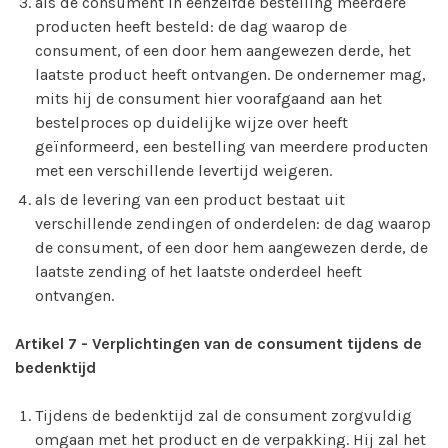
als de consument in eenzelfde bestelling meerdere
producten heeft besteld: de dag waarop de
consument, of een door hem aangewezen derde, het
laatste product heeft ontvangen. De ondernemer mag,
mits hij de consument hier voorafgaand aan het
bestelproces op duidelijke wijze over heeft
geïnformeerd, een bestelling van meerdere producten
met een verschillende levertijd weigeren.
als de levering van een product bestaat uit
verschillende zendingen of onderdelen: de dag waarop
de consument, of een door hem aangewezen derde, de
laatste zending of het laatste onderdeel heeft
ontvangen.
Artikel 7
-
Verplichtingen van de consument tijdens de
bedenktijd
Tijdens de bedenktijd zal de consument zorgvuldig
omgaan met het product en de verpakking. Hij zal het