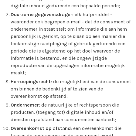
digitale inhoud gedurende een bepaalde periode;
Duurzame gegevensdrager
: elk hulpmiddel -
waaronder ook begrepen e-mail - dat de consument of
ondernemer in staat stelt om informatie die aan hem
persoonlijk is gericht, op te slaan op een manier die
toekomstige raadpleging of gebruik gedurende een
periode die is afgestemd op het doel waarvoor de
informatie is bestemd, en die ongewijzigde
reproductie van de opgeslagen informatie mogelijk
maakt;
Herroepingsrecht
: de mogelijkheid van de consument
om binnen de bedenktijd af te zien van de
overeenkomst op afstand;
Ondernemer
: de natuurlijke of rechtspersoon die
producten, (toegang tot) digitale inhoud en/of
diensten op afstand aan consumenten aanbiedt;
Overeenkomst op afstand
: een overeenkomst die
tussen de ondernemer en de consument wordt