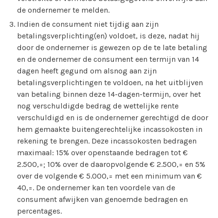
de ondernemer te melden.
Indien de consument niet tijdig aan zijn
betalingsverplichting(en) voldoet, is deze, nadat hij
door de ondernemer is gewezen op de te late betaling
en de ondernemer de consument een termijn van 14
dagen heeft gegund om alsnog aan zijn
betalingsverplichtingen te voldoen, na het uitblijven
van betaling binnen deze 14-dagen-termijn, over het
nog verschuldigde bedrag de wettelijke rente
verschuldigd en is de ondernemer gerechtigd de door
hem gemaakte buitengerechtelijke incassokosten in
rekening te brengen. Deze incassokosten bedragen
maximaal: 15% over openstaande bedragen tot €
2.500,=; 10% over de daaropvolgende € 2.500,= en 5%
over de volgende € 5.000,= met een minimum van €
40,=. De ondernemer kan ten voordele van de
consument afwijken van genoemde bedragen en
percentages.