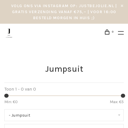
VOLG ONS VIA INSTAGRAM OP: JUSTBEJOLIE.NL |
GRATIS VERZENDING VANAF €75,– | VOOR 16:00
BESTELD MORGEN IN HUIS ;)
0
Jumpsuit
Toon 1 - 0 van 0
Min: €
0
Max: €
5
- Jumpsuit