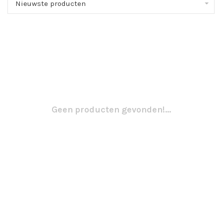
Nieuwste producten
Geen producten gevonden!...