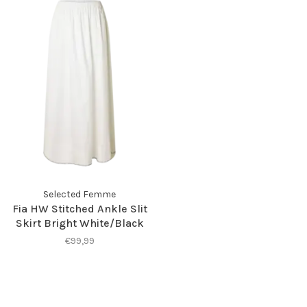
Selected Femme
Fia HW Stitched Ankle Slit
Skirt Bright White/Black
€99,99