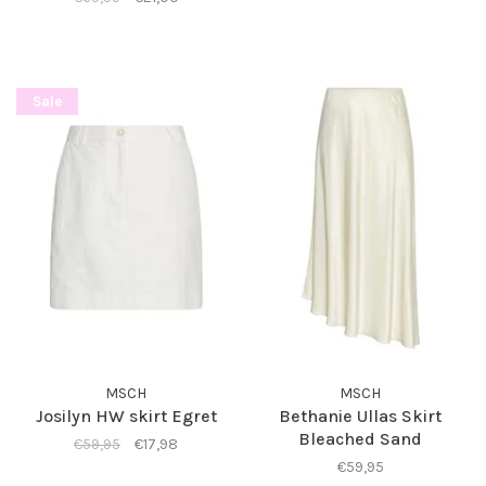
Sale
MSCH
MSCH
Josilyn HW skirt Egret
Bethanie Ullas Skirt
Bleached Sand
€59,95
€17,98
€59,95