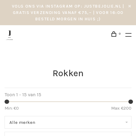
VOLG ONS VIA INSTAGRAM OP: JUSTBEJOLIE.NL |
GRATIS VERZENDING VANAF €75,– | VOOR 16:00
BESTELD MORGEN IN HUIS ;)
0
Rokken
Toon 1 - 15 van 15
Min: €
0
Max: €
200
Alle merken