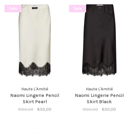
Sale
Sale
Haute L'Amitié
Haute L'Amitié
Naomi Lingerie Pencil
Naomi Lingerie Pencil
Skirt Pearl
Skirt Black
€100,00
€30,00
€100,00
€30,00