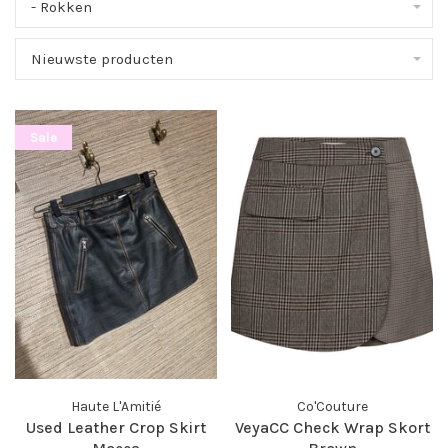
- Rokken
Nieuwste producten
Sale
Haute L'Amitié
Co'Couture
Used Leather Crop Skirt
VeyaCC Check Wrap Skort