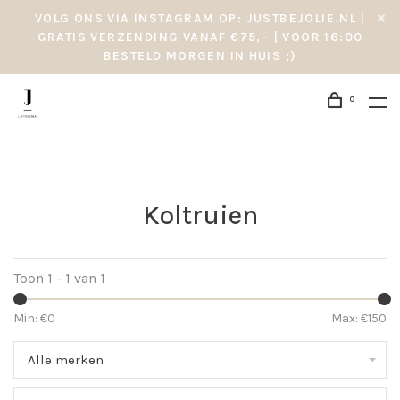
VOLG ONS VIA INSTAGRAM OP: JUSTBEJOLIE.NL |
GRATIS VERZENDING VANAF €75,– | VOOR 16:00
BESTELD MORGEN IN HUIS ;)
0
Koltruien
Toon 1 - 1 van 1
Min: €
0
Max: €
150
Alle merken