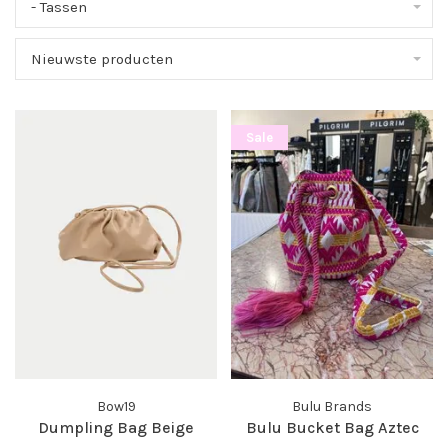
- Tassen
Nieuwste producten
Sale
Bow19
Bulu Brands
Dumpling Bag Beige
Bulu Bucket Bag Aztec