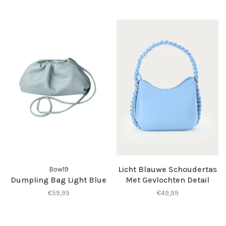
Licht Blauwe Schoudertas
Bow19
Dumpling Bag Light Blue
Met Gevlochten Detail
€59,95
€49,99