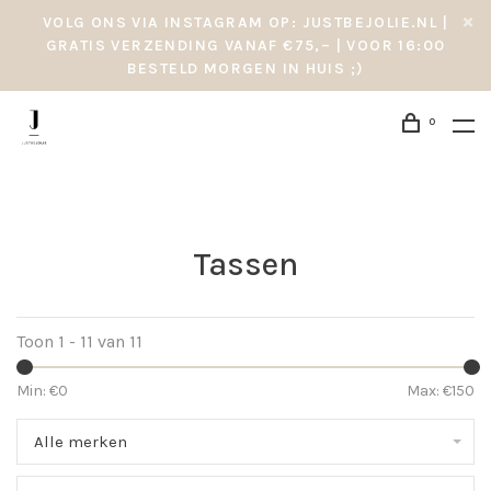
VOLG ONS VIA INSTAGRAM OP: JUSTBEJOLIE.NL |
GRATIS VERZENDING VANAF €75,– | VOOR 16:00
BESTELD MORGEN IN HUIS ;)
0
Tassen
Toon 1 - 11 van 11
Min: €
0
Max: €
150
Alle merken