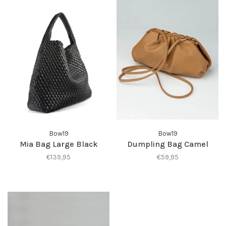
Bow19
Bow19
Mia Bag Large Black
Dumpling Bag Camel
€139,95
€59,95