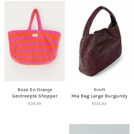
Roze En Oranje
Bow19
Gestreepte Shopper
Mia Bag Large Burgundy
€39,99
€139,95