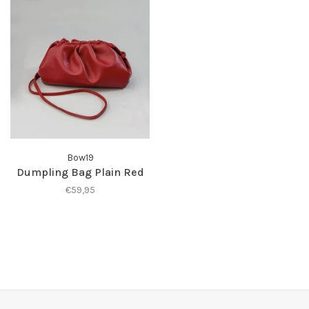
Bow19
Dumpling Bag Plain Red
€59,95