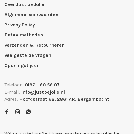
Over Just be Jolie
Algemene voorwaarden
Privacy Policy
Betaalmethoden
Verzenden & Retourneren
Veelgestelde vragen
Openingstijden
Telefoon:
0182 - 60 56 07
E-mail:
info@justbejolie.nl
Adres:
Hoofdstraat 62, 2861 AR, Bergambacht
Wil jij op de hoogte blijven van de nieuwste collectie,