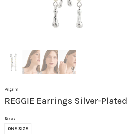
Pilgrim
REGGIE Earrings Silver-Plated
Size :
ONE SIZE