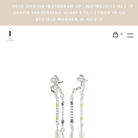
VOLG ONS VIA INSTAGRAM OP: JUSTBEJOLIE.NL |
GRATIS VERZENDING VANAF €75,– | VOOR 16:00
BESTELD MORGEN IN HUIS ;)
0