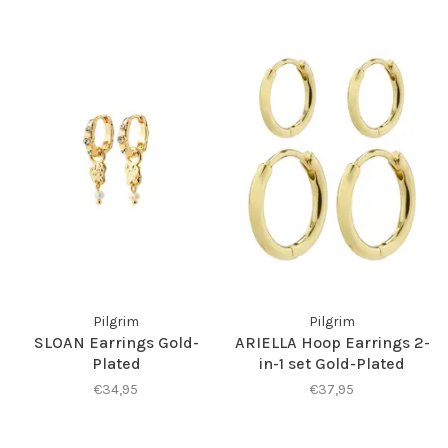
Pilgrim
Pilgrim
SLOAN Earrings Gold-
ARIELLA Hoop Earrings 2-
Plated
in-1 set Gold-Plated
€34,95
€37,95