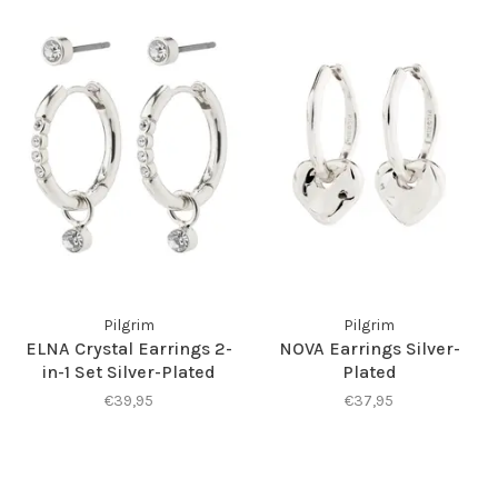
Pilgrim
Pilgrim
ELNA Crystal Earrings 2-
NOVA Earrings Silver-
in-1 Set Silver-Plated
Plated
€39,95
€37,95