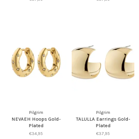
Pilgrim
Pilgrim
NEVAEH Hoops Gold-
TALULLA Earrings Gold-
Plated
Plated
€34,95
€37,95