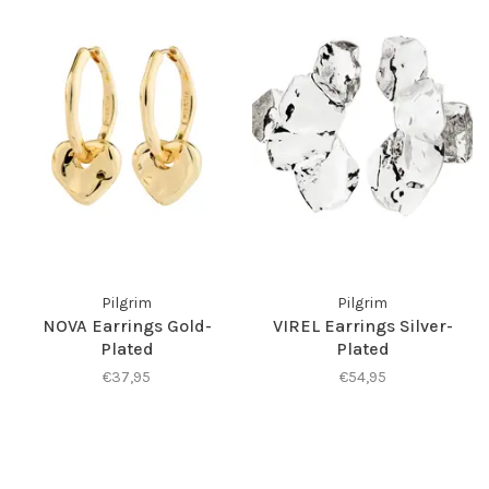
Pilgrim
Pilgrim
NOVA Earrings Gold-
VIREL Earrings Silver-
Plated
Plated
€37,95
€54,95