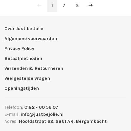
1
2
3
Over Just be Jolie
Algemene voorwaarden
Privacy Policy
Betaalmethoden
Verzenden & Retourneren
Veelgestelde vragen
Openingstijden
Telefoon:
0182 - 60 56 07
E-mail:
info@justbejolie.nl
Adres:
Hoofdstraat 62, 2861 AR, Bergambacht