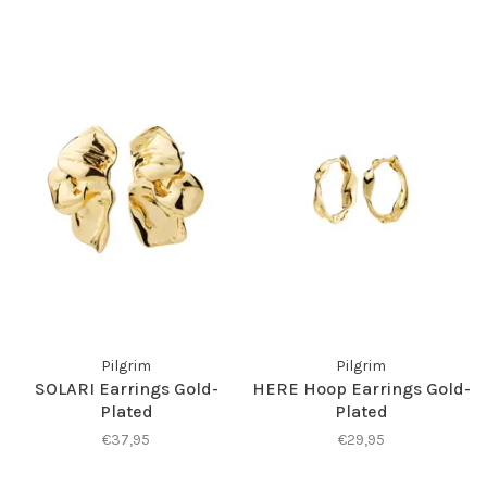
Pilgrim
Pilgrim
SOLARI Earrings Gold-
HERE Hoop Earrings Gold-
Plated
Plated
€37,95
€29,95