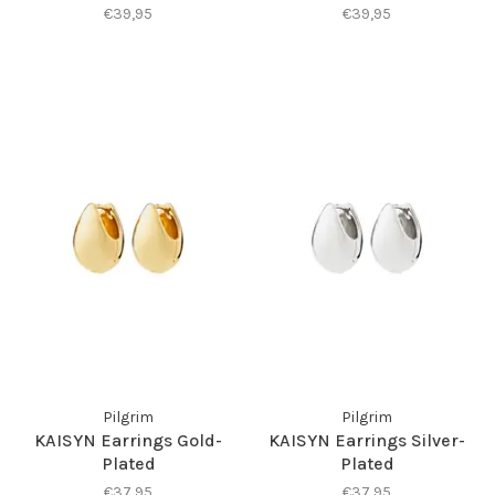
€39,95
€39,95
Pilgrim
Pilgrim
KAISYN Earrings Gold-
KAISYN Earrings Silver-
Plated
Plated
€37,95
€37,95