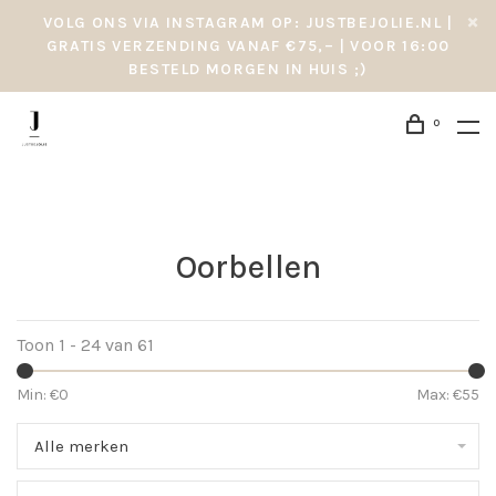
VOLG ONS VIA INSTAGRAM OP: JUSTBEJOLIE.NL |
GRATIS VERZENDING VANAF €75,– | VOOR 16:00
BESTELD MORGEN IN HUIS ;)
0
Oorbellen
Toon 1 - 24 van 61
Min: €
0
Max: €
55
Alle merken