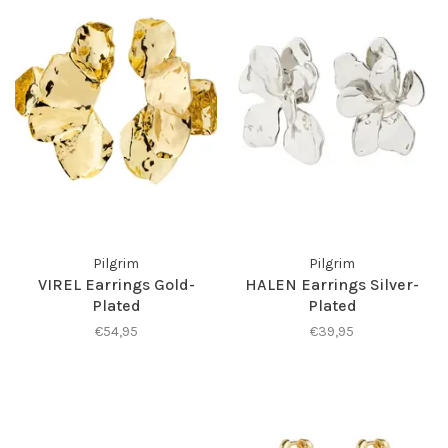
Pilgrim
Pilgrim
VIREL Earrings Gold-
HALEN Earrings Silver-
Plated
Plated
€54,95
€39,95