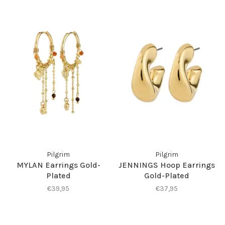
Pilgrim
Pilgrim
MYLAN Earrings Gold-
JENNINGS Hoop Earrings
Plated
Gold-Plated
€39,95
€37,95