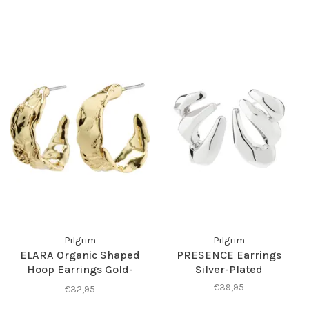
Pilgrim
Pilgrim
ELARA Organic Shaped
PRESENCE Earrings
Hoop Earrings Gold-
Silver-Plated
Plated
€39,95
€32,95