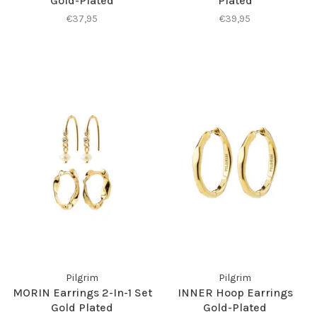
Gold-Plated
Plated
€37,95
€39,95
Pilgrim
Pilgrim
MORIN Earrings 2-In-1 Set
INNER Hoop Earrings
Gold Plated
Gold-Plated