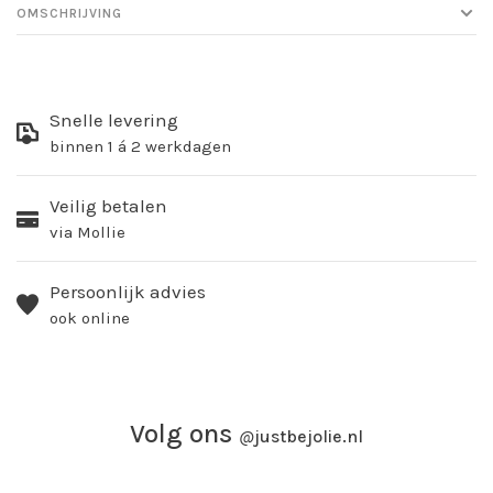
OMSCHRIJVING
Snelle levering
binnen 1 á 2 werkdagen
Veilig betalen
via Mollie
Persoonlijk advies
ook online
Volg ons
@
justbejolie.nl