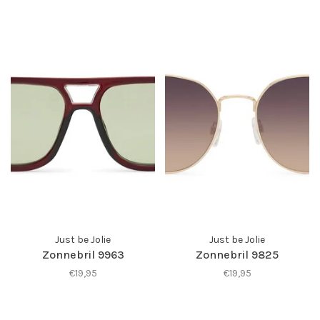
Just be Jolie
Just be Jolie
Zonnebril 9963
Zonnebril 9825
€19,95
€19,95