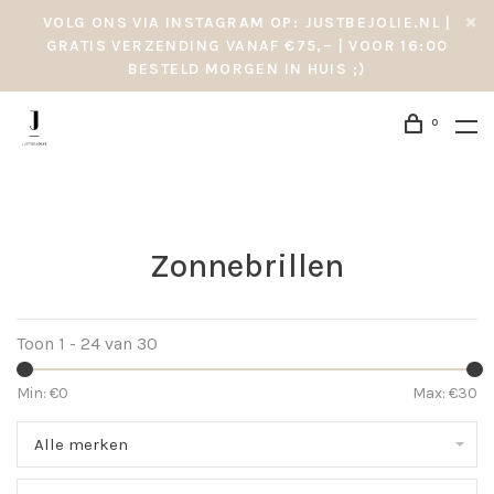
VOLG ONS VIA INSTAGRAM OP: JUSTBEJOLIE.NL |
GRATIS VERZENDING VANAF €75,– | VOOR 16:00
BESTELD MORGEN IN HUIS ;)
0
Zonnebrillen
Toon 1 - 24 van 30
Min: €
0
Max: €
30
Alle merken