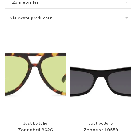
- Zonnebrillen
Nieuwste producten
Just be Jolie
Just be Jolie
Zonnebril 9626
Zonnebril 9559