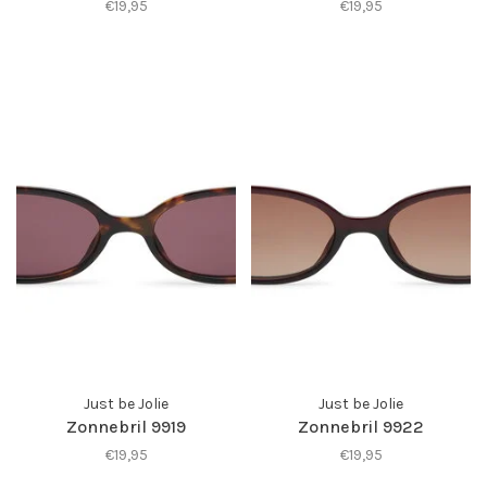
€19,95
€19,95
Just be Jolie
Just be Jolie
Zonnebril 9919
Zonnebril 9922
€19,95
€19,95