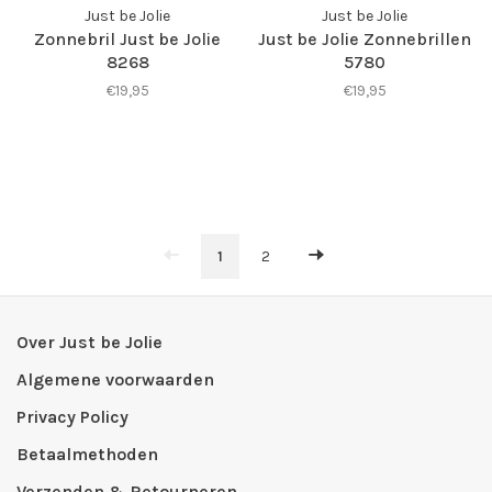
Just be Jolie
Just be Jolie
Zonnebril Just be Jolie
Just be Jolie Zonnebrillen
8268
5780
€19,95
€19,95
1
2
Over Just be Jolie
Algemene voorwaarden
Privacy Policy
Betaalmethoden
Verzenden & Retourneren