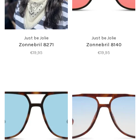
Just be Jolie
Just be Jolie
Zonnebril 8271
Zonnebril 8140
€19,95
€19,95