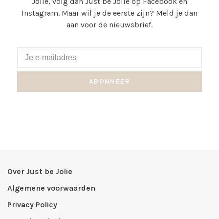
Jolie, volg dan Just be Jolie op Facebook en
Instagram. Maar wil je de eerste zijn? Meld je dan
aan voor de nieuwsbrief.
ABONNEER
Over Just be Jolie
Algemene voorwaarden
Privacy Policy