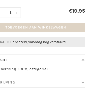
€19,95
-
+
TOEVOEGEN AAN WINKELWAGEN
16.00 uur besteld, vandaag nog verstuurd!
ICHT
herming: 100%, categorie 3.
RIJVING