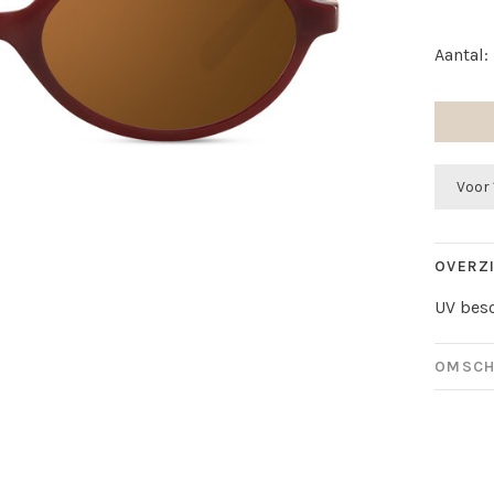
Aantal:
Voor 
OVERZ
UV besc
OMSCH