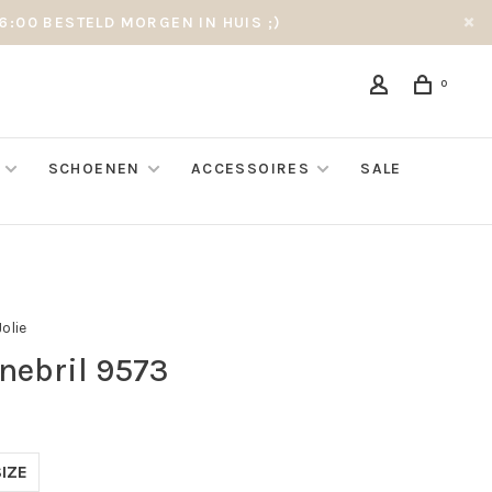
6:00 BESTELD MORGEN IN HUIS ;)
0
SCHOENEN
ACCESSOIRES
SALE
Jolie
nebril 9573
IZE