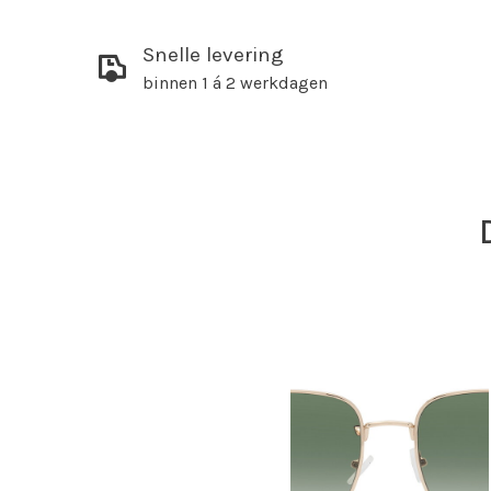
Snelle levering
binnen 1 á 2 werkdagen