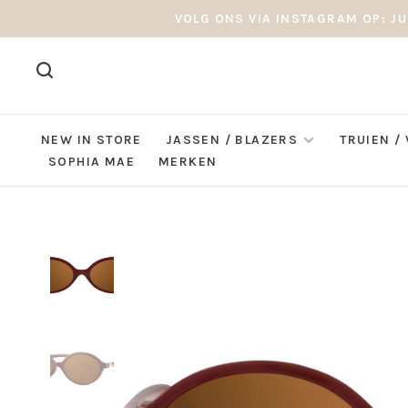
VOLG ONS VIA INSTAGRAM OP: JU
NEW IN STORE
JASSEN / BLAZERS
TRUIEN /
SOPHIA MAE
MERKEN