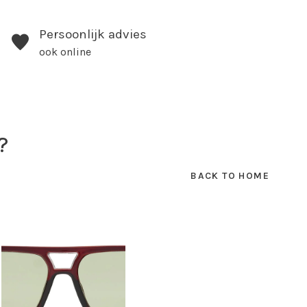
Persoonlijk advies
ook online
?
BACK TO HOME