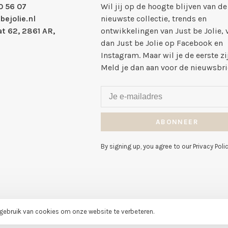
0 56 07
Wil jij op de hoogte blijven van de
bejolie.nl
nieuwste collectie, trends en
t 62, 2861 AR,
ontwikkelingen van Just be Jolie, 
dan Just be Jolie op Facebook en
Instagram. Maar wil je de eerste zi
Meld je dan aan voor de nieuwsbri
ABONNEER
By signing up, you agree to our Privacy Polic
 gebruik van cookies om onze website te verbeteren.
klantbeoordelingen at