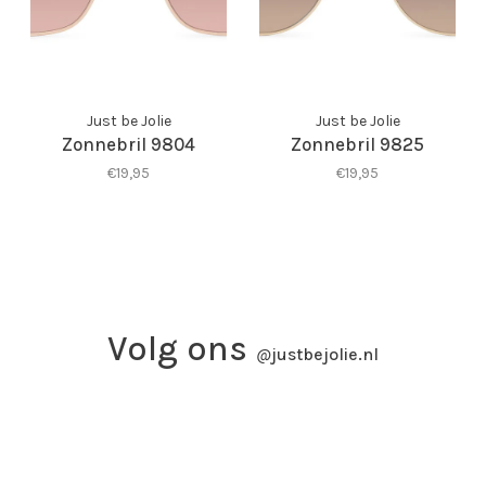
Just be Jolie
Just be Jolie
Zonnebril 9804
Zonnebril 9825
€19,95
€19,95
Volg ons
@
justbejolie.nl