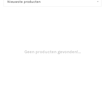
Nieuwste producten
Geen producten gevonden!...