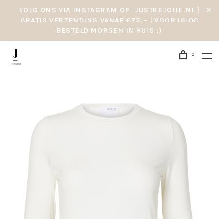
VOLG ONS VIA INSTAGRAM OP: JUSTBEJOLIE.NL |
GRATIS VERZENDING VANAF €75,– | VOOR 16:00
BESTELD MORGEN IN HUIS ;)
0