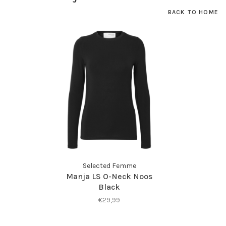
BACK TO HOME
Selected Femme
Manja LS O-Neck Noos
Black
€29,99