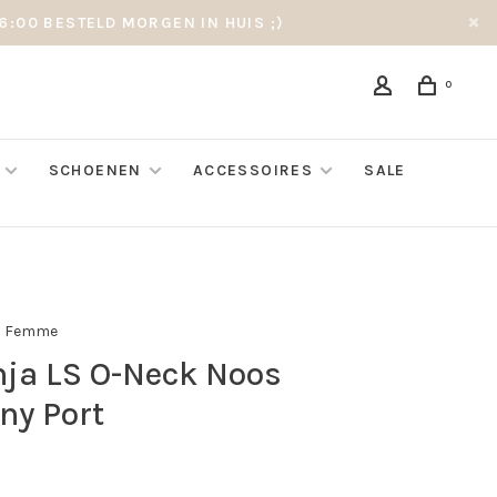
6:00 BESTELD MORGEN IN HUIS ;)
0
SCHOENEN
ACCESSOIRES
SALE
d Femme
ja LS O-Neck Noos
ny Port