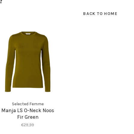
?
BACK TO HOME
Selected Femme
Manja LS O-Neck Noos
Fir Green
€29,99