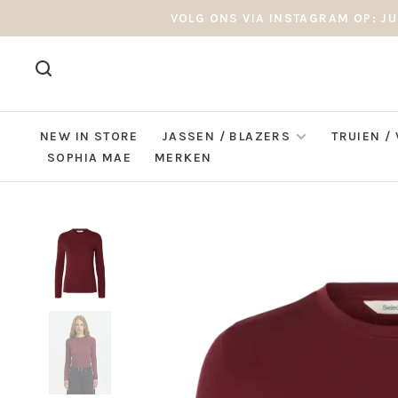
VOLG ONS VIA INSTAGRAM OP: JU
NEW IN STORE
JASSEN / BLAZERS
TRUIEN /
SOPHIA MAE
MERKEN