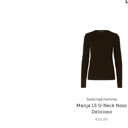
Selected Femme
Manja LS O-Neck Noos
Delicioso
€29,99