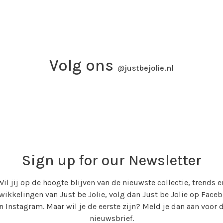
Volg ons
@
justbejolie.nl
Sign up for our Newsletter
Wil jij op de hoogte blijven van de nieuwste collectie, trends e
wikkelingen van Just be Jolie, volg dan Just be Jolie op Face
n Instagram. Maar wil je de eerste zijn? Meld je dan aan voor 
nieuwsbrief.