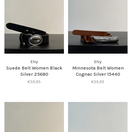
Elvy
Elvy
Suede Belt Women Black
Minnesota Belt Women
Silver 25680
Cognac Silver 15440
€39,95
€39,95