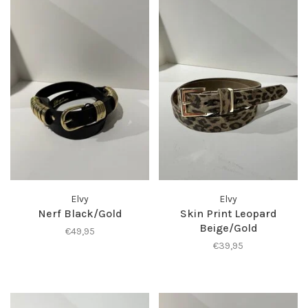
Elvy
Elvy
Nerf Black/Gold
Skin Print Leopard
Beige/Gold
€49,95
€39,95