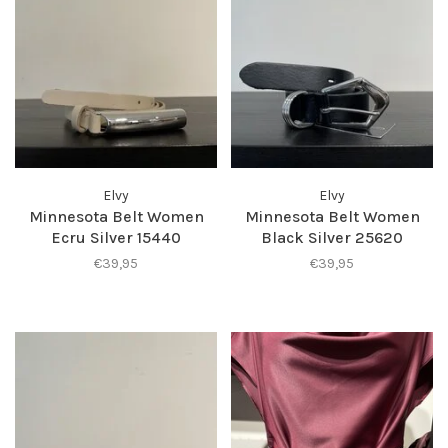
Elvy
Elvy
Minnesota Belt Women
Minnesota Belt Women
Ecru Silver 15440
Black Silver 25620
€39,95
€39,95