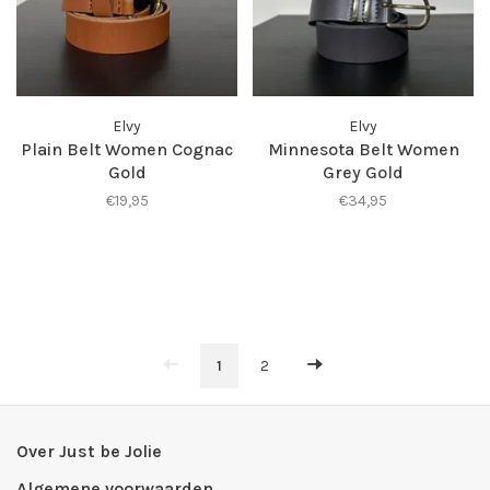
Elvy
Elvy
Plain Belt Women Cognac
Minnesota Belt Women
Gold
Grey Gold
€19,95
€34,95
1
2
Over Just be Jolie
Algemene voorwaarden