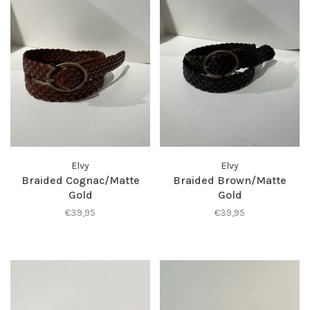
Elvy
Elvy
Braided Cognac/Matte
Braided Brown/Matte
Gold
Gold
€39,95
€39,95