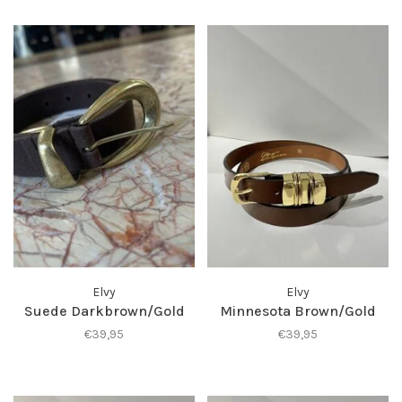
Elvy
Elvy
Suede Darkbrown/Gold
Minnesota Brown/Gold
€39,95
€39,95