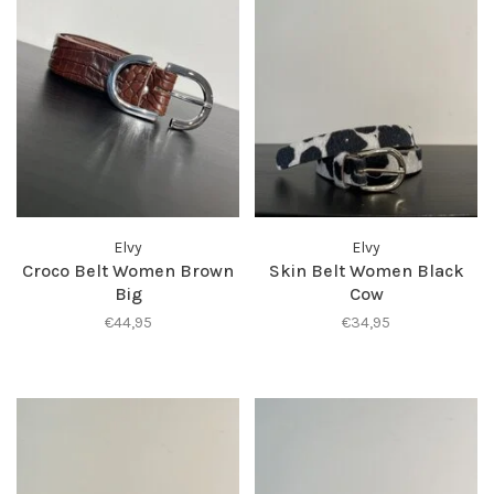
Elvy
Elvy
Croco Belt Women Brown
Skin Belt Women Black
Big
Cow
€44,95
€34,95