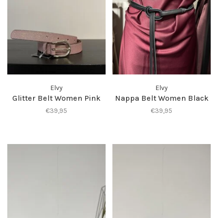
Elvy
Elvy
Glitter Belt Women Pink
Nappa Belt Women Black
€39,95
€39,95