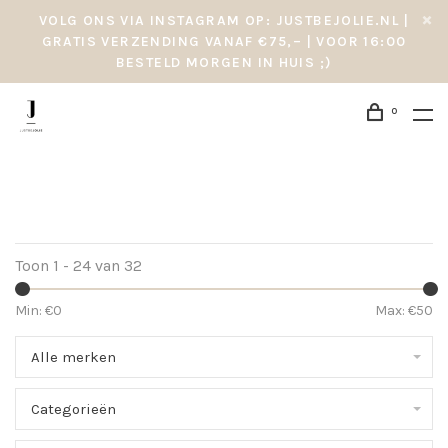
VOLG ONS VIA INSTAGRAM OP: JUSTBEJOLIE.NL |
GRATIS VERZENDING VANAF €75,– | VOOR 16:00
BESTELD MORGEN IN HUIS ;)
0
Toon 1 - 24 van 32
Min: €
0
Max: €
50
Alle merken
Categorieën