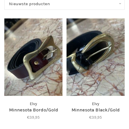
Nieuwste producten
Elvy
Elvy
Minnesota Bordo/Gold
Minnesota Black/Gold
€39,95
€39,95