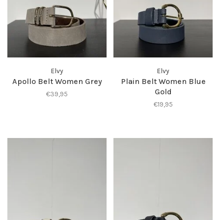
Elvy
Elvy
Apollo Belt Women Grey
Plain Belt Women Blue
Gold
€39,95
€19,95