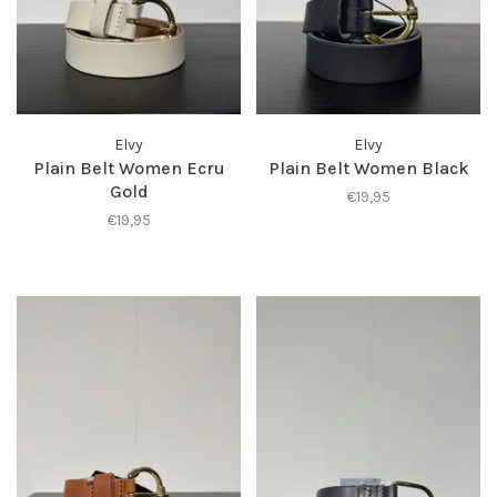
Elvy
Elvy
Plain Belt Women Ecru
Plain Belt Women Black
Gold
€19,95
€19,95