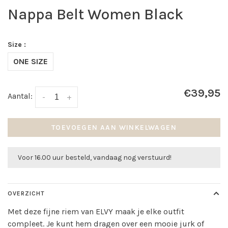
Nappa Belt Women Black
Size :
ONE SIZE
€39,95
Aantal:
-
+
TOEVOEGEN AAN WINKELWAGEN
Voor 16.00 uur besteld, vandaag nog verstuurd!
OVERZICHT
Met deze fijne riem van ELVY maak je elke outfit
compleet. Je kunt hem dragen over een mooie jurk of