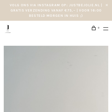
VOLG ONS VIA INSTAGRAM OP: JUSTBEJOLIE.NL |
GRATIS VERZENDING VANAF €75,– | VOOR 16:00
BESTELD MORGEN IN HUIS ;)
0