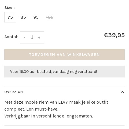
Size :
75
85
95
105
€39,95
Aantal:
-
+
TOEVOEGEN AAN WINKELWAGEN
Voor 16.00 uur besteld, vandaag nog verstuurd!
OVERZICHT
Met deze mooie riem van ELVY maak je elke outfit
compleet. Een must-have.
Verkrijgbaar in verschillende lengtematen.