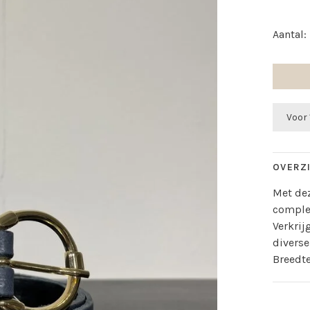
Aantal:
Voor 
OVERZ
Met dez
comple
Verkrij
diverse
Breedte