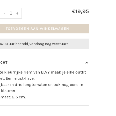
€19,95
-
+
TOEVOEGEN AAN WINKELWAGEN
16.00 uur besteld, vandaag nog verstuurd!
ICHT
e kleurrijke riem van ELVY maak je elke outfit
et. Een must-have.
gbaar in drie lengtematen en ook nog eens in
 kleuren.
maat: 2,5 cm.