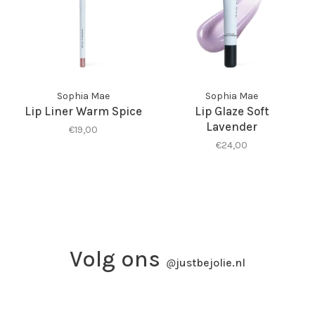
Sophia Mae
Sophia Mae
Lip Liner Warm Spice
Lip Glaze Soft
Lavender
€19,00
€24,00
Volg ons
@
justbejolie.nl