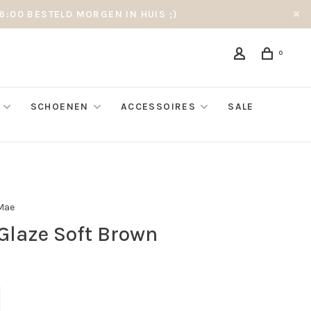
6:00 BESTELD MORGEN IN HUIS ;)
0
SCHOENEN
ACCESSOIRES
SALE
Mae
 Glaze Soft Brown