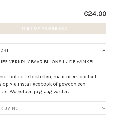
€24,00
NIET OP VOORRAAD
ICHT
IEF VERKRIJGBAAR BIJ ONS IN DE WINKEL.
niet online te bestellen, maar neem contact
 op via Insta Facebook of gewoon een
ntje. We helpen je graag verder.
RIJVING