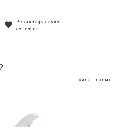
Persoonlijk advies
ook online
?
BACK TO HOME