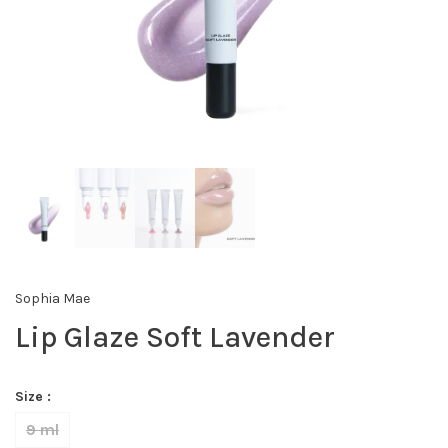
Sophia Mae
Lip Glaze Soft Lavender
Size :
9 ml