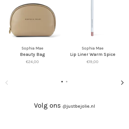
Sophia Mae
Sophia Mae
Beauty Bag
Lip Liner Warm Spice
€24,00
€19,00
Volg ons
@
justbejolie.nl