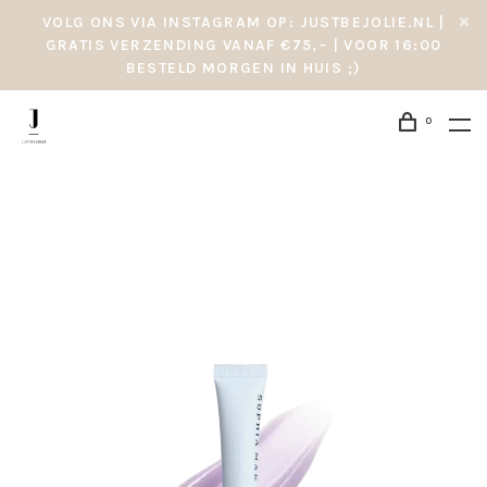
VOLG ONS VIA INSTAGRAM OP: JUSTBEJOLIE.NL |
GRATIS VERZENDING VANAF €75,– | VOOR 16:00
BESTELD MORGEN IN HUIS ;)
0