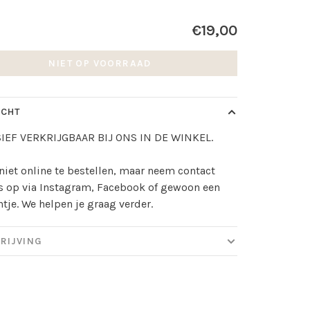
€19,00
NIET OP VOORRAAD
ICHT
IEF VERKRIJGBAAR BIJ ONS IN DE WINKEL.
niet online te bestellen, maar neem contact
s op via Instagram, Facebook of gewoon een
ntje. We helpen je graag verder.
RIJVING