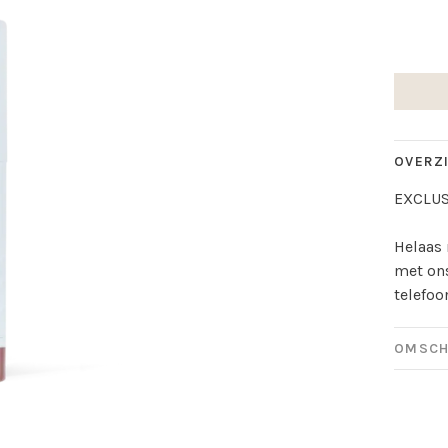
OVERZ
EXCLUS
Helaas 
met on
telefoo
OMSCH