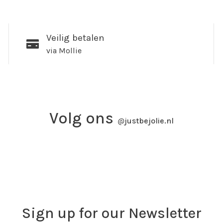
Veilig betalen
via Mollie
Volg ons
@
justbejolie.nl
Sign up for our Newsletter