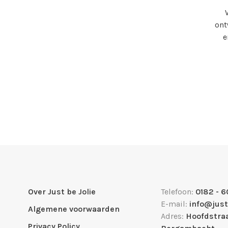
ont
e
Over Just be Jolie
Telefoon:
0182 - 6
E-mail:
info@just
Algemene voorwaarden
Adres:
Hoofdstraa
Privacy Policy