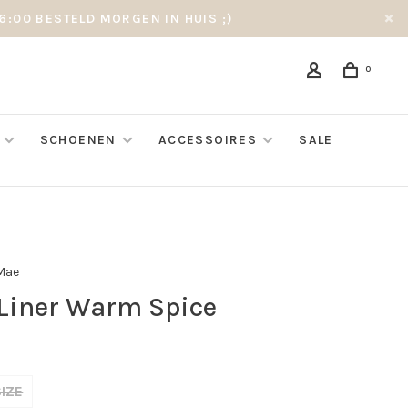
6:00 BESTELD MORGEN IN HUIS ;)
0
SCHOENEN
ACCESSOIRES
SALE
Mae
 Liner Warm Spice
IZE