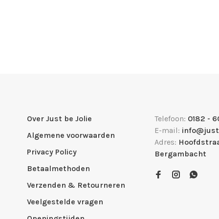
Over Just be Jolie
Telefoon:
0182 - 6
E-mail:
info@just
Algemene voorwaarden
Adres:
Hoofdstraa
Privacy Policy
Bergambacht
Betaalmethoden
Verzenden & Retourneren
Veelgestelde vragen
Openingstijden