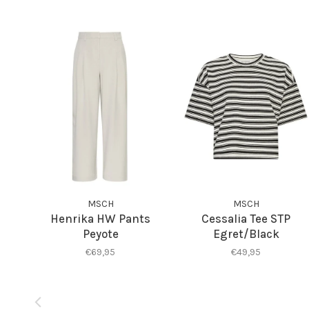
MSCH
MSCH
Henrika HW Pants
Cessalia Tee STP
Peyote
Egret/Black
€69,95
€49,95