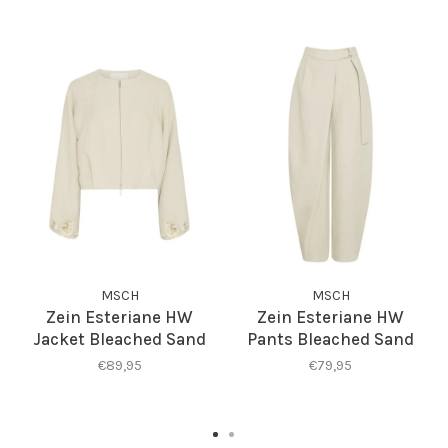
MSCH
MSCH
Zein Esteriane HW
Zein Esteriane HW
Jacket Bleached Sand
Pants Bleached Sand
€89,95
€79,95