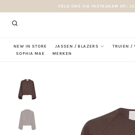
VOLG ONS VIA INSTAGRAM OP: JU
NEW IN STORE
JASSEN / BLAZERS
TRUIEN /
SOPHIA MAE
MERKEN