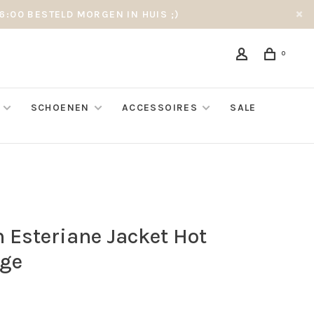
6:00 BESTELD MORGEN IN HUIS ;)
0
SCHOENEN
ACCESSOIRES
SALE
n Esteriane Jacket Hot
ge