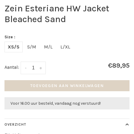
Zein Esteriane HW Jacket
Bleached Sand
Size :
XS/S
S/M
M/L
L/XL
€89,95
Aantal:
-
+
TOEVOEGEN AAN WINKELWAGEN
Voor 16.00 uur besteld, vandaag nog verstuurd!
OVERZICHT