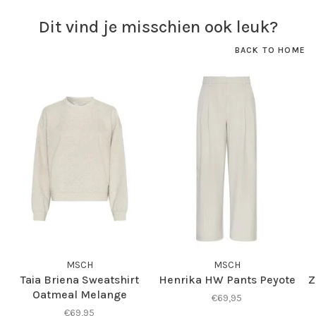
Dit vind je misschien ook leuk?
BACK TO HOME
MSCH
MSCH
Taia Briena Sweatshirt
Henrika HW Pants Peyote
Z
Oatmeal Melange
€69,95
€69,95