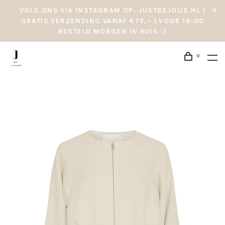
VOLG ONS VIA INSTAGRAM OP: JUSTBEJOLIE.NL |
GRATIS VERZENDING VANAF €75,– | VOOR 16:00
BESTELD MORGEN IN HUIS ;)
0