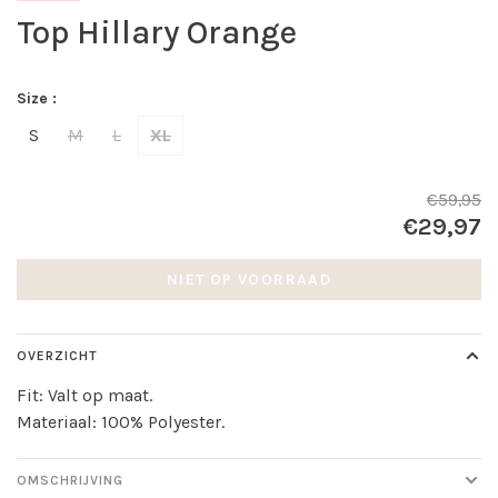
Top Hillary Orange
Size :
S
M
L
XL
€59,95
€29,97
NIET OP VOORRAAD
OVERZICHT
Fit: Valt op maat.
Materiaal: 100% Polyester.
OMSCHRIJVING