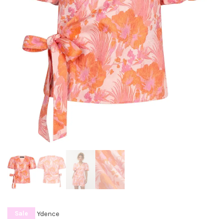
Ydence
Sale