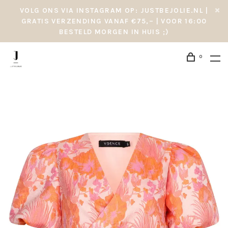
VOLG ONS VIA INSTAGRAM OP: JUSTBEJOLIE.NL |
GRATIS VERZENDING VANAF €75,– | VOOR 16:00
BESTELD MORGEN IN HUIS ;)
0