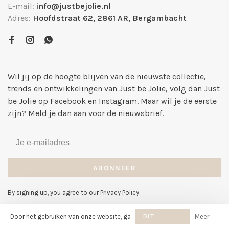
E-mail:
info@justbejolie.nl
Adres:
Hoofdstraat 62, 2861 AR, Bergambacht
Wil jij op de hoogte blijven van de nieuwste collectie,
trends en ontwikkelingen van Just be Jolie, volg dan Just
be Jolie op Facebook en Instagram. Maar wil je de eerste
zijn? Meld je dan aan voor de nieuwsbrief.
ABONNEER
By signing up, you agree to our Privacy Policy.
Door het gebruiken van onze website, ga
DIT
Meer