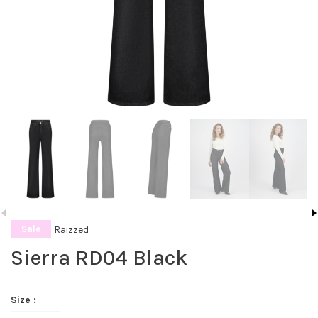
Raizzed
Sale
Sierra RD04 Black
Size :