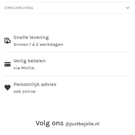
OMSCHRIJVING
Snelle levering
binnen 1 á 2 werkdagen
Veilig betalen
via Mollie
Persoonlijk advies
ook online
Volg ons
@
justbejolie.nl