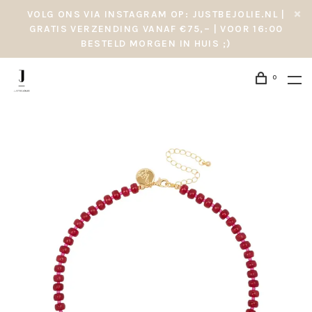
VOLG ONS VIA INSTAGRAM OP: JUSTBEJOLIE.NL |
GRATIS VERZENDING VANAF €75,– | VOOR 16:00
BESTELD MORGEN IN HUIS ;)
0