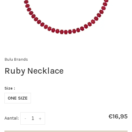
Bulu Brands
Ruby Necklace
Size :
ONE SIZE
€16,95
Aantal:
-
+