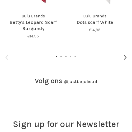
Bulu Brands
Bulu Brands
Betty's Leopard Scarf
Dots scarf White
Burgundy
€14,95
€14,95
Volg ons
@
justbejolie.nl
Sign up for our Newsletter