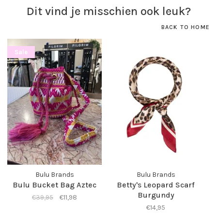
Dit vind je misschien ook leuk?
BACK TO HOME
Sale
Bulu Brands
Bulu Brands
Bulu Bucket Bag Aztec
Betty's Leopard Scarf
Burgundy
€39,95
€11,98
€14,95