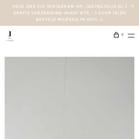
VOLG ONS VIA INSTAGRAM OP: JUSTBEJOLIE.NL |
GRATIS VERZENDING VANAF €75,– | VOOR 16:00
BESTELD MORGEN IN HUIS ;)
0