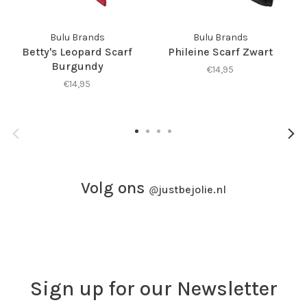
Bulu Brands
Bulu Brands
Betty's Leopard Scarf
Phileine Scarf Zwart
Burgundy
€14,95
€14,95
Volg ons
@
justbejolie.nl
Sign up for our Newsletter