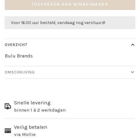
TOEVOEGEN AAN WINKELWAGEN
Voor 16.00 uur besteld, vandaag nog verstuurd!
OVERZICHT
Bulu Brands
OMSCHRIJVING
Snelle levering
binnen 1 á 2 werkdagen
Veilig betalen
via Mollie