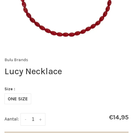
Bulu Brands
Lucy Necklace
Size :
ONE SIZE
€14,95
Aantal:
-
+