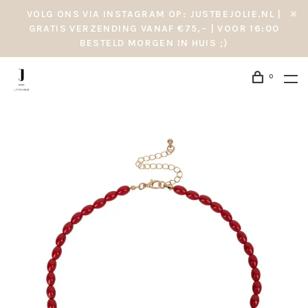
VOLG ONS VIA INSTAGRAM OP: JUSTBEJOLIE.NL |
GRATIS VERZENDING VANAF €75,– | VOOR 16:00
BESTELD MORGEN IN HUIS ;)
0