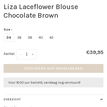
Liza Laceflower Blouse
Chocolate Brown
Size :
34
36
38
40
42
€39,95
Aantal:
-
+
TOEVOEGEN AAN WINKELWAGEN
Voor 16.00 uur besteld, vandaag nog verstuurd!
OVERZICHT