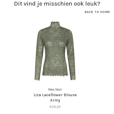
Dit vind je misschien ook leuk?
BACK TO HOME
Neo Noir
Liza Laceflower Blouse
Army
€39,95