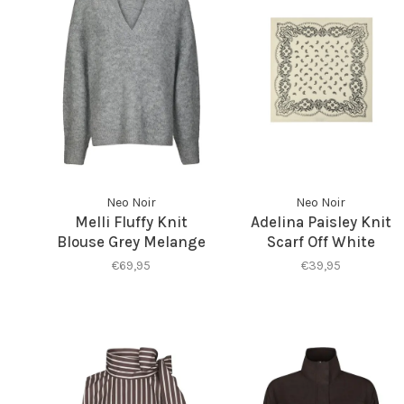
Neo Noir
Neo Noir
Melli Fluffy Knit
Adelina Paisley Knit
Blouse Grey Melange
Scarf Off White
€69,95
€39,95