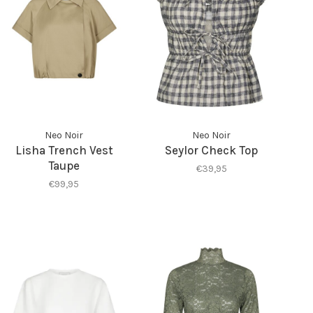
Neo Noir
Neo Noir
Lisha Trench Vest
Seylor Check Top
Taupe
€39,95
€99,95