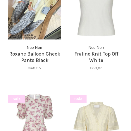
Neo Noir
Neo Noir
Roxane Balloon Check
Fraline Knit Top Off
Pants Black
White
€69,95
€39,95
Sale
Sale