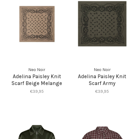
Neo Noir
Neo Noir
Adelina Paisley Knit
Adelina Paisley Knit
Scarf Beige Melange
Scarf Army
€39,95
€39,95