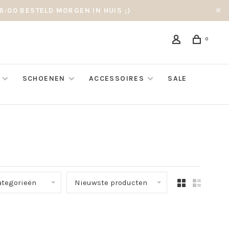
6:00 BESTELD MORGEN IN HUIS ;)
0
SCHOENEN
ACCESSOIRES
SALE
ategorieën
Nieuwste producten