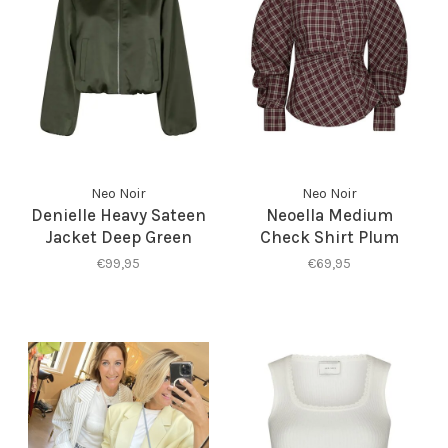
Neo Noir
Neo Noir
Denielle Heavy Sateen
Neoella Medium
Jacket Deep Green
Check Shirt Plum
€99,95
€69,95