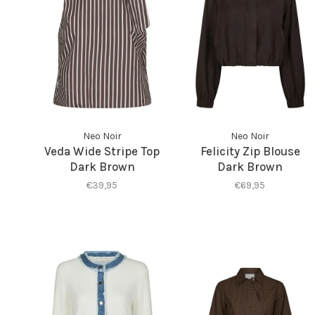
Neo Noir
Neo Noir
Veda Wide Stripe Top
Felicity Zip Blouse
Dark Brown
Dark Brown
€39,95
€69,95