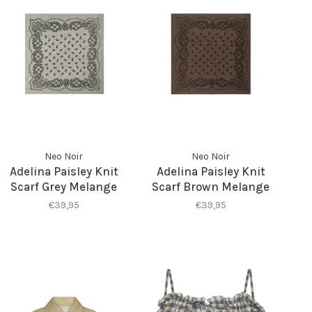
Neo Noir
Neo Noir
Adelina Paisley Knit
Adelina Paisley Knit
Scarf Grey Melange
Scarf Brown Melange
€39,95
€39,95