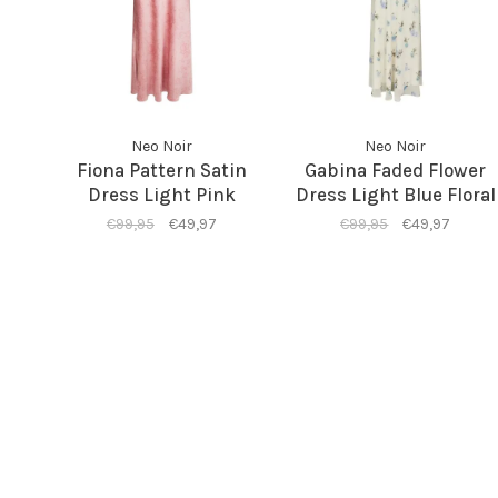
Neo Noir
Neo Noir
Fiona Pattern Satin
Gabina Faded Flower
Dress Light Pink
Dress Light Blue Floral
€99,95
€49,97
€99,95
€49,97