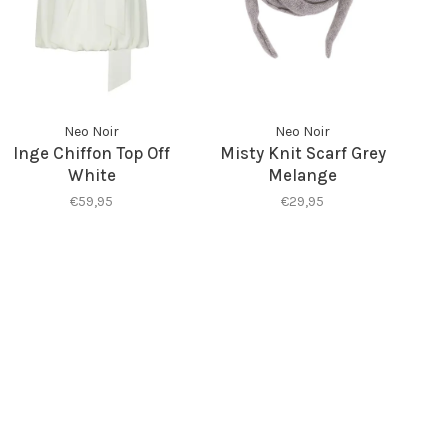
Neo Noir
Neo Noir
Inge Chiffon Top Off
Misty Knit Scarf Grey
White
Melange
€59,95
€29,95