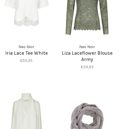
Neo Noir
Neo Noir
Iria Lace Tee White
Liza Laceflower Blouse
Army
€59,95
€39,95