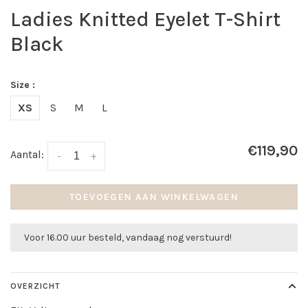
Ladies Knitted Eyelet T-Shirt
Black
Size :
XS
S
M
L
€119,90
Aantal:
-
+
TOEVOEGEN AAN WINKELWAGEN
Voor 16.00 uur besteld, vandaag nog verstuurd!
OVERZICHT