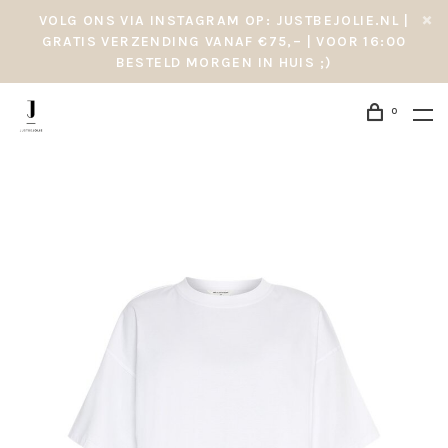
VOLG ONS VIA INSTAGRAM OP: JUSTBEJOLIE.NL |
GRATIS VERZENDING VANAF €75,– | VOOR 16:00
BESTELD MORGEN IN HUIS ;)
0