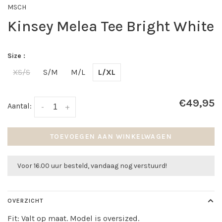
MSCH
Kinsey Melea Tee Bright White
Size :
XS/S
S/M
M/L
L/XL
€49,95
Aantal:
-
+
TOEVOEGEN AAN WINKELWAGEN
Voor 16.00 uur besteld, vandaag nog verstuurd!
OVERZICHT
Fit: Valt op maat. Model is oversized.