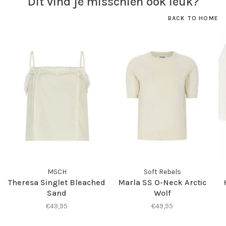
Dit vind je misschien ook leuk?
BACK TO HOME
MSCH
Soft Rebels
Theresa Singlet Bleached
Marla SS O-Neck Arctic
Sand
Wolf
€49,95
€49,95