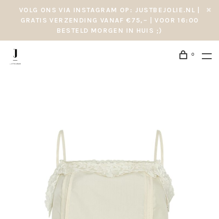
VOLG ONS VIA INSTAGRAM OP: JUSTBEJOLIE.NL |
GRATIS VERZENDING VANAF €75,– | VOOR 16:00
BESTELD MORGEN IN HUIS ;)
0