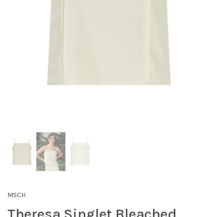
MSCH
Theresa Singlet Bleached