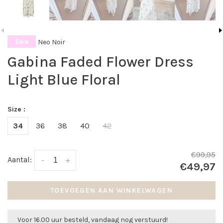
Neo Noir
Sale
Gabina Faded Flower Dress
Light Blue Floral
Size :
34
36
38
40
42
€99,95
Aantal:
-
+
€49,97
TOEVOEGEN AAN WINKELWAGEN
Voor 16.00 uur besteld, vandaag nog verstuurd!