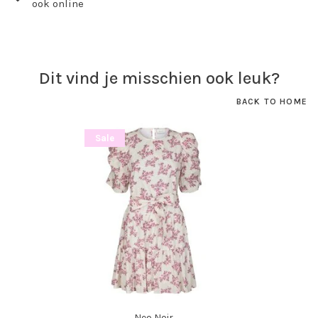
ook online
Dit vind je misschien ook leuk?
BACK TO HOME
Sale
Neo Noir