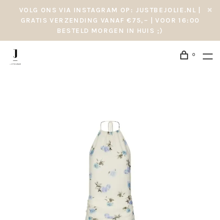
VOLG ONS VIA INSTAGRAM OP: JUSTBEJOLIE.NL |
GRATIS VERZENDING VANAF €75,– | VOOR 16:00
BESTELD MORGEN IN HUIS ;)
0