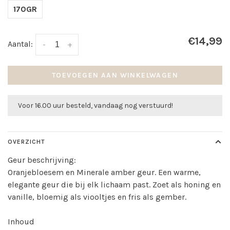
170GR
€14,99
Aantal:
-
+
TOEVOEGEN AAN WINKELWAGEN
Voor 16.00 uur besteld, vandaag nog verstuurd!
OVERZICHT
Geur beschrijving:
Oranjebloesem en Minerale amber geur. Een warme,
elegante geur die bij elk lichaam past. Zoet als honing en
vanille, bloemig als viooltjes en fris als gember.
Inhoud