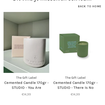
BACK TO HOME
The Gift Label
The Gift Label
Cemented Candle 170gr -
Cemented Candle 170gr -
STUDIO - You Are
STUDIO - There Is No
Amazing
Need to Rush
€14,99
€14,99