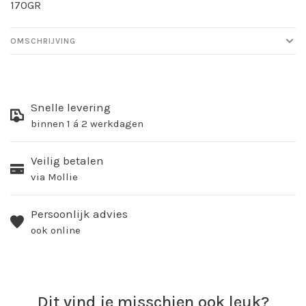
170GR
OMSCHRIJVING
Snelle levering
binnen 1 á 2 werkdagen
Veilig betalen
via Mollie
Persoonlijk advies
ook online
Dit vind je misschien ook leuk?