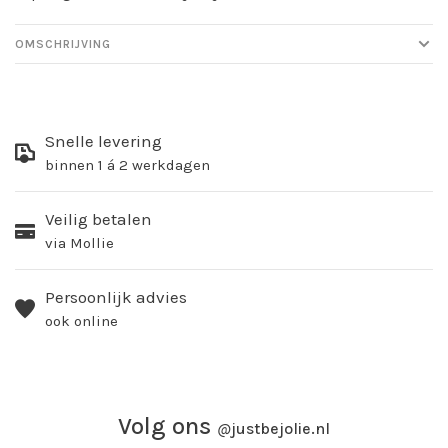
OMSCHRIJVING
Snelle levering
binnen 1 á 2 werkdagen
Veilig betalen
via Mollie
Persoonlijk advies
ook online
Volg ons
@
justbejolie.nl