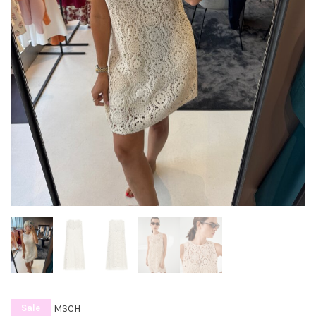
MSCH
Sale