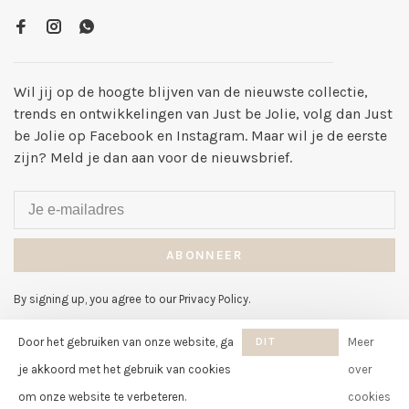
Wil jij op de hoogte blijven van de nieuwste collectie,
trends en ontwikkelingen van Just be Jolie, volg dan Just
be Jolie op Facebook en Instagram. Maar wil je de eerste
zijn? Meld je dan aan voor de nieuwsbrief.
ABONNEER
By signing up, you agree to our Privacy Policy.
Door het gebruiken van onze website, ga
DIT
Meer
BERICHT
je akkoord met het gebruik van cookies
over
VERBERGEN
om onze website te verbeteren.
cookies
© Copyright 2026 Just be Jolie