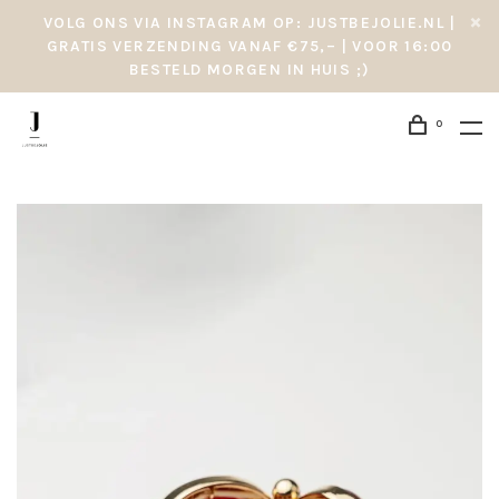
VOLG ONS VIA INSTAGRAM OP: JUSTBEJOLIE.NL |
GRATIS VERZENDING VANAF €75,– | VOOR 16:00
BESTELD MORGEN IN HUIS ;)
0