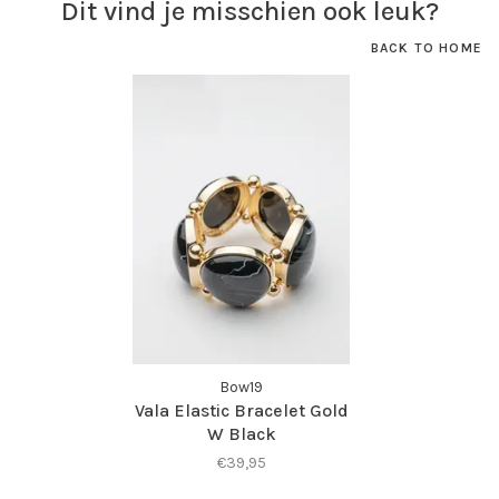
Dit vind je misschien ook leuk?
BACK TO HOME
Bow19
Vala Elastic Bracelet Gold
W Black
€39,95