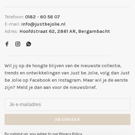
Telefoon:
0182 - 60 56 07
E-mail:
info@justbejolie.nl
Adres:
Hoofdstraat 62, 2861 AR, Bergambacht
Wil jij op de hoogte blijven van de nieuwste collectie,
trends en ontwikkelingen van Just be Jolie, volg dan Just
be Jolie op Facebook en Instagram. Maar wil je de eerste
zijn? Meld je dan aan voor de nieuwsbrief.
ABONNEER
By signing up, you agree to our Privacy Policy.