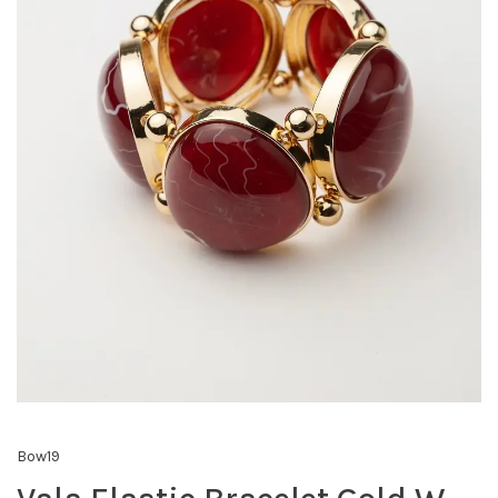
Bow19