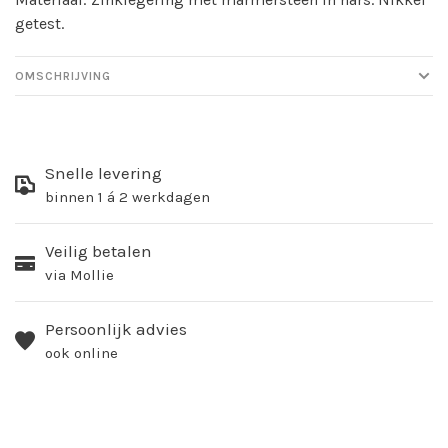
getest.
OMSCHRIJVING
Snelle levering
binnen 1 á 2 werkdagen
Veilig betalen
via Mollie
Persoonlijk advies
ook online