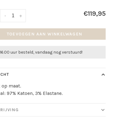
€119,95
-
+
TOEVOEGEN AAN WINKELWAGEN
16.00 uur besteld, vandaag nog verstuurd!
ICHT
lt op maat.
al: 97% Katoen, 3% Elastane.
RIJVING