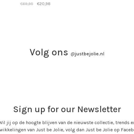
€69,95
€20,98
Volg ons
@
justbejolie.nl
Sign up for our Newsletter
Wil jij op de hoogte blijven van de nieuwste collectie, trends e
wikkelingen van Just be Jolie, volg dan Just be Jolie op Face