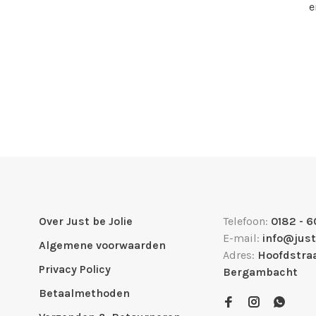
e
Over Just be Jolie
Telefoon:
0182 - 6
E-mail:
info@just
Algemene voorwaarden
Adres:
Hoofdstraa
Privacy Policy
Bergambacht
Betaalmethoden