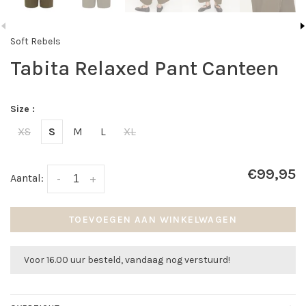
Soft Rebels
Tabita Relaxed Pant Canteen
Size :
XS
S
M
L
XL
€99,95
Aantal:
-
+
TOEVOEGEN AAN WINKELWAGEN
Voor 16.00 uur besteld, vandaag nog verstuurd!