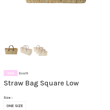
Bow19
Sale
Straw Bag Square Low
Size :
ONE SIZE