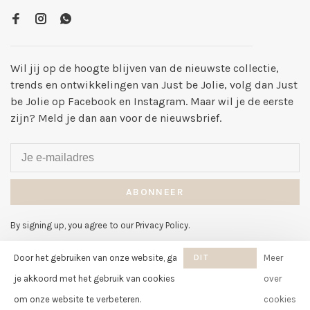
Wil jij op de hoogte blijven van de nieuwste collectie,
trends en ontwikkelingen van Just be Jolie, volg dan Just
be Jolie op Facebook en Instagram. Maar wil je de eerste
zijn? Meld je dan aan voor de nieuwsbrief.
ABONNEER
By signing up, you agree to our Privacy Policy.
Door het gebruiken van onze website, ga
DIT
Meer
BERICHT
je akkoord met het gebruik van cookies
over
VERBERGEN
om onze website te verbeteren.
cookies
© Copyright 2026 Just be Jolie