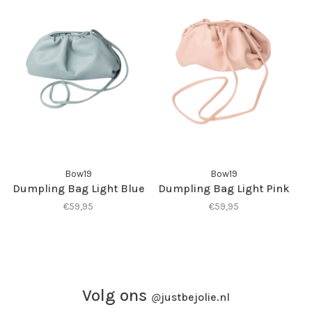
Bow19
Bow19
Dumpling Bag Light Blue
Dumpling Bag Light Pink
€59,95
€59,95
Volg ons
@
justbejolie.nl