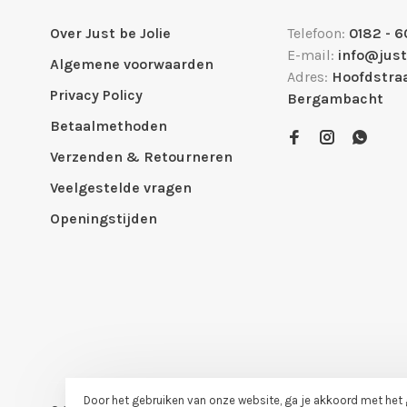
Over Just be Jolie
Telefoon:
0182 - 6
E-mail:
info@just
Algemene voorwaarden
Adres:
Hoofdstraa
Privacy Policy
Bergambacht
Betaalmethoden
Verzenden & Retourneren
Veelgestelde vragen
Openingstijden
Door het gebruiken van onze website, ga je akkoord met het