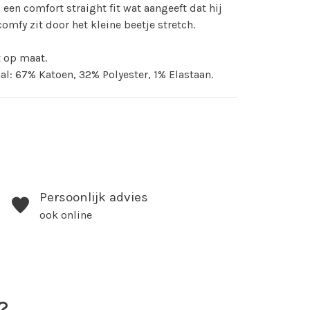
s een comfort straight fit wat aangeeft dat hij
comfy zit door het kleine beetje stretch.
lt op maat.
al: 67% Katoen, 32% Polyester, 1% Elastaan.
Persoonlijk advies
ook online
?