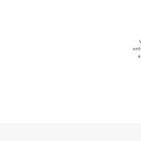
ont
e