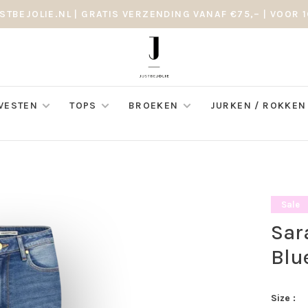
STBEJOLIE.NL | GRATIS VERZENDING VANAF €75,– | VOOR 1
 VESTEN
TOPS
BROEKEN
JURKEN / ROKKEN
Sale
Sar
Blu
Size :