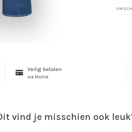
OMSCH
Veilig betalen
via Mollie
Dit vind je misschien ook leuk