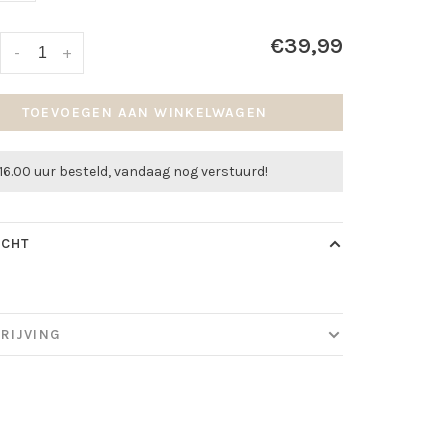
€39,99
-
+
TOEVOEGEN AAN WINKELWAGEN
16.00 uur besteld, vandaag nog verstuurd!
ICHT
RIJVING