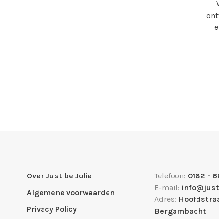
ont
e
Over Just be Jolie
Telefoon:
0182 - 6
E-mail:
info@just
Algemene voorwaarden
Adres:
Hoofdstraa
Privacy Policy
Bergambacht