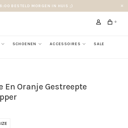
6:00 BESTELD MORGEN IN HUIS ;)
0
SCHOENEN
ACCESSOIRES
SALE
e En Oranje Gestreepte
pper
IZE