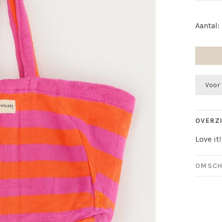
Aantal:
Voor 
OVERZ
Love it!
OMSCH