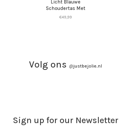
Licht Blauwe
Schoudertas Met
Gevlochten Detail
€49,99
Volg ons
@
justbejolie.nl
Sign up for our Newsletter